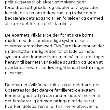
politisk gøres til objekter, som skævvrider
forældres rettigheder og tildeler privilegier, der
kan skabe strid om delebarnet og i sidste ende
begrænse dets adgang til en forælder og dermed
afskære det for retten til familieliv.
Delebarnets Vilkår arbejder for at sikre børns
møde med det familieretlige system, sker i
overensstemmelse med FNs Børnekonvention der
understøtter muligheden for at lade barnets
synspunkter komme frem, men på en vis der tager
hensyn til barnets vanskelige situation og uden at
overlade ansvaret for livsindgribende beslutninger
til barnet.
Delebarnets Vilkår har fokus på at delebørn, der
udsættes for det danske familieretlige system
kommer godt ud på den anden side. Vi mener at
det familieretlig område på ingen måde sikrer
hverken delebarnet eller familierne efterværn,