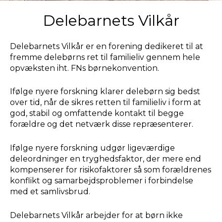
Delebarnets Vilkår
Delebarnets Vilkår er en forening dedikeret til at
fremme delebørns ret til familieliv gennem hele
opvæksten iht. FNs børnekonvention.
Ifølge nyere forskning klarer delebørn sig bedst
over tid, når de sikres retten til familieliv i form at
god, stabil og omfattende kontakt til begge
forældre og det netværk disse repræsenterer.
Ifølge nyere forskning udgør ligeværdige
deleordninger en tryghedsfaktor, der mere end
kompenserer for risikofaktorer så som forældrenes
konflikt og samarbejdsproblemer i forbindelse
med et samlivsbrud.
Delebarnets Vilkår arbejder for at børn ikke