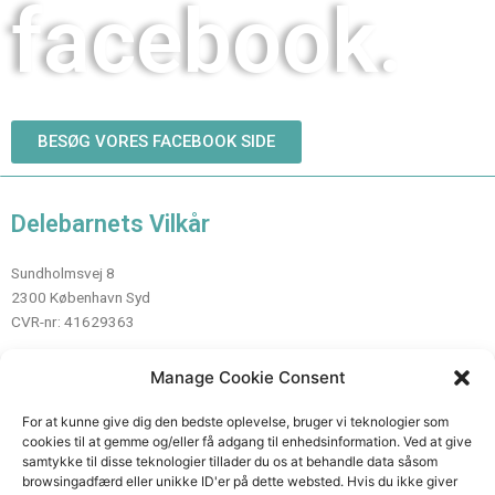
facebook.
BESØG VORES FACEBOOK SIDE
Delebarnets Vilkår
Sundholmsvej 8
2300 København Syd
CVR-nr: 41629363
Manage Cookie Consent
Kontakt
For at kunne give dig den bedste oplevelse, bruger vi teknologier som
cookies til at gemme og/eller få adgang til enhedsinformation. Ved at give
Mail:
info@delebarnetsvilkaar.dk
samtykke til disse teknologier tillader du os at behandle data såsom
Telefon: 89 80 85 45
browsingadfærd eller unikke ID'er på dette websted. Hvis du ikke giver