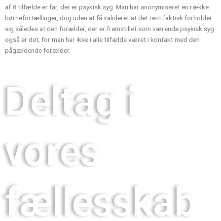
af 8 tilfælde er far, der er psykisk syg. Man har anonymiseret en række
børnefortællinger, dog uden at få valideret at det rent faktisk forholder
sig således at den forælder, der er fremstillet som værende psykisk syg
også er det, for man har ikke i alle tilfælde været i kontakt med den
pågældende forælder.
Deltag i
vores
fællesskab