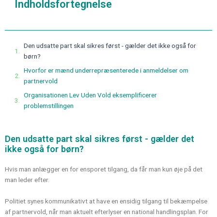
Indholdsfortegnelse
Den udsatte part skal sikres først - gælder det ikke også for
børn?
Hvorfor er mænd underrepræsenterede i anmeldelser om
partnervold
Organisationen Lev Uden Vold eksemplificerer
problemstillingen
Den udsatte part skal sikres først - gælder det
ikke også for børn?
Hvis man anlægger en for ensporet tilgang, da får man kun øje på det
man leder efter.
Politiet synes kommunikativt at have en ensidig tilgang til bekæmpelse
af partnervold, når man aktuelt efterlyser en national handlingsplan. For