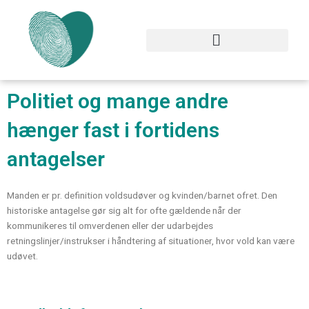
Gå
til
indholdet
Politiet og mange andre
hænger fast i fortidens
antagelser
Manden er pr. definition voldsudøver og kvinden/barnet ofret. Den
historiske antagelse gør sig alt for ofte gældende når der
kommunikeres til omverdenen eller der udarbejdes
retningslinjer/instrukser i håndtering af situationer, hvor vold kan være
udøvet.