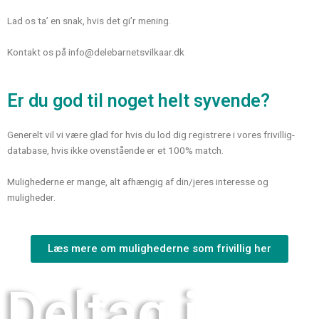
Lad os ta’ en snak, hvis det gi’r mening.
Kontakt os på
info@delebarnetsvilkaar.dk
Er du god til noget helt syvende?
Generelt vil vi være glad for hvis du lod dig registrere i vores frivillig-
database, hvis ikke ovenstående er et 100% match.
Mulighederne er mange, alt afhængig af din/jeres interesse og
muligheder.
Læs mere om mulighederne som frivillig her
Deltag i