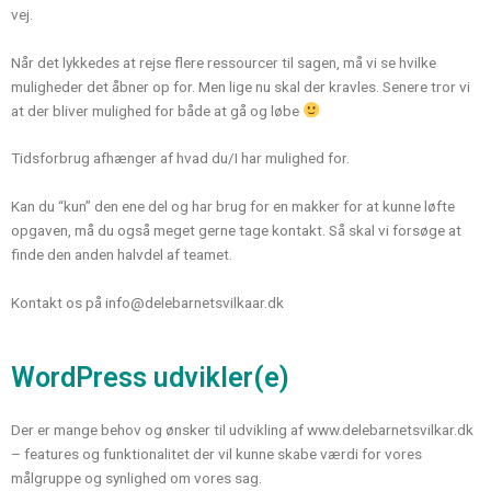
vej.
Når det lykkedes at rejse flere ressourcer til sagen, må vi se hvilke
muligheder det åbner op for. Men lige nu skal der kravles. Senere tror vi
at der bliver mulighed for både at gå og løbe
Tidsforbrug afhænger af hvad du/I har mulighed for.
Kan du “kun” den ene del og har brug for en makker for at kunne løfte
opgaven, må du også meget gerne tage kontakt. Så skal vi forsøge at
finde den anden halvdel af teamet.
Kontakt os på info@delebarnetsvilkaar.dk
WordPress udvikler(e)
Der er mange behov og ønsker til udvikling af www.delebarnetsvilkar.dk
– features og funktionalitet der vil kunne skabe værdi for vores
målgruppe og synlighed om vores sag.