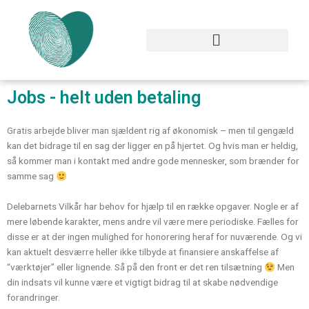
Gå
til
indholdet
Jobs - helt uden betaling
Gratis arbejde bliver man sjældent rig af økonomisk – men til gengæld
kan det bidrage til en sag der ligger en på hjertet. Og hvis man er heldig,
så kommer man i kontakt med andre gode mennesker, som brænder for
samme sag
Delebarnets Vilkår har behov for hjælp til en række opgaver. Nogle er af
mere løbende karakter, mens andre vil være mere periodiske. Fælles for
disse er at der ingen mulighed for honorering heraf for nuværende. Og vi
kan aktuelt desværre heller ikke tilbyde at finansiere anskaffelse af
“værktøjer” eller lignende. Så på den front er det ren tilsætning
Men
din indsats vil kunne være et vigtigt bidrag til at skabe nødvendige
forandringer.