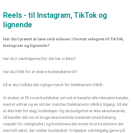
Reels - til Instagram, TikTok og
lignende
Har
du/I prøvet at lave små videoer i format velegnet til TikTok,
Instagram og lignende?
Har du/I værktøjerne (for det har vi ikke)?
Har du/I blik for at skære budskaberne til?
Så er du/I måske det rigtige match for Delebarnets Vilkår.
Vi ønsker at få vores budskaber ud ved at benytte alle relevante kanaler,
med et udtryk og en stil der matcher Delebarnets Vilkårs tilgang. Så der
er ikke helt frit slag i bolledejen. Og da budgettet er ikke eksisterende,
så handler det om at bruge eksisterende materiale (med behørig
respekt for rettigheder) og kombinere det evnen til at kombinere det
med lidt tekst, der vinkler budskabet. Vi hjælper selvfølgelig gerne på