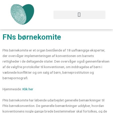
Gå
til
indholdet
FNs børnekomite
FNs børnekomite er et organ bestående af 18 uafhængige eksperter,
der overvåger implementeringen af konventionen om barnets
rettigheder i de deltagende stater. Den overvåger også gennemførelsen
af de valgfrie protokoller til konventionen, om inddragelse af børn i
væbnede konflikter og om salg af børn, børneprostitution og
børnepornografi.
Hjemmeside:
Klik her
FNs børnekomite har løbende udarbejdet generelle bemærkninger til
FNs børnekonvention. De generelle bemærkninger uddyber, hvordan
konventionens nogle gange brede bestemmelser skal fortolkes, og de