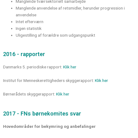
Manglende tværsektorielt samarbejde
Manglende anvendelse af retsmidler, herunder progression i
anvendelse
Intet efterværn
Ingen statistik
Uligestilling af forældre som udgangspunkt
2016 - rapporter
Danmarks 5. periodiske rapport:
Klik her
Institut for Menneskerettigheders skyggerapport:
Klik her
Børnerådets skyggerapport:
Klik her
2017 - FNs børnekomites svar
Hovedområder for bekymring og anbefalinger