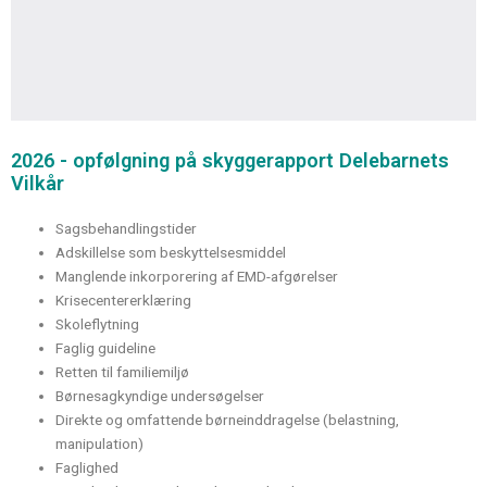
2026 - opfølgning på skyggerapport Delebarnets
Vilkår
Sagsbehandlingstider
Adskillelse som beskyttelsesmiddel
Manglende inkorporering af EMD-afgørelser
Krisecentererklæring
Skoleflytning
Faglig guideline
Retten til familiemiljø
Børnesagkyndige undersøgelser
Direkte og omfattende børneinddragelse (belastning,
manipulation)
Faglighed