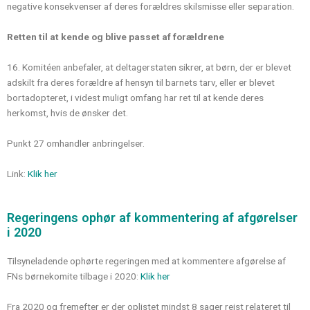
negative konsekvenser af deres forældres skilsmisse eller separation.
Retten til at kende og blive passet af forældrene
16. Komitéen anbefaler, at deltagerstaten sikrer, at børn, der er blevet
adskilt fra deres forældre af hensyn til barnets tarv, eller er blevet
bortadopteret, i videst muligt omfang har ret til at kende deres
herkomst, hvis de ønsker det.
Punkt 27 omhandler anbringelser.
Link:
Klik her
Regeringens ophør af kommentering af afgørelser
i 2020
Tilsyneladende ophørte regeringen med at kommentere afgørelse af
FNs børnekomite tilbage i 2020:
Klik her
Fra 2020 og fremefter er der oplistet mindst 8 sager rejst relateret til