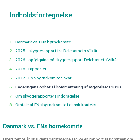
Indholdsfortegnelse
Danmark vs. FNs børnekomite
2025 - skyggerapport fra Delebarnets Vilkår
2026 - opfølgning på skyggerapport Delebarnets Vilkår
2016 - rapporter
2017 - FNs børnekomites svar
Regeringens ophør af kommentering af afgørelser i 2020
Om skyggerapporters inddragelse
Omtale af FNs børnekomite i dansk kontekst
Danmark vs. FNs børnekomite
Hvert femte år skal deltagerstaterne afgive en rapport til komitéen om,