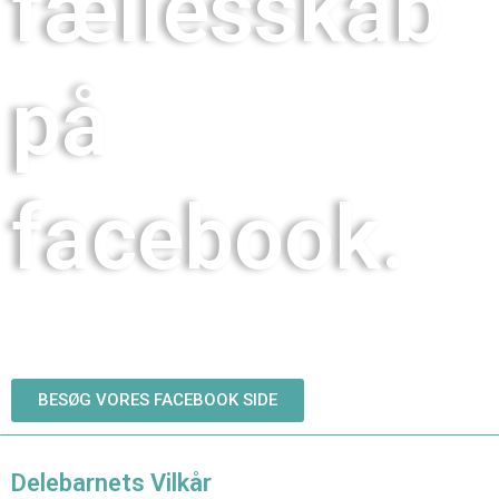
fællesskab
på
facebook.
BESØG VORES FACEBOOK SIDE
Delebarnets Vilkår